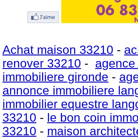
Achat maison 33210
-
ac
renover 33210
-
agence 
immobiliere gironde
-
age
annonce immobiliere lan
immobilier equestre lang
33210
-
le bon coin immo
33210
-
maison architect