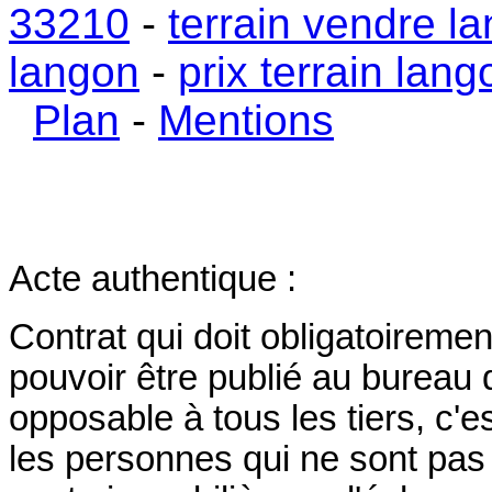
33210
-
terrain vendre l
langon
-
prix terrain lang
Plan
-
Mentions
Acte authentique :
Contrat qui doit obligatoiremen
pouvoir être publié au bureau 
opposable à tous les tiers, c'e
les personnes qui ne sont pas