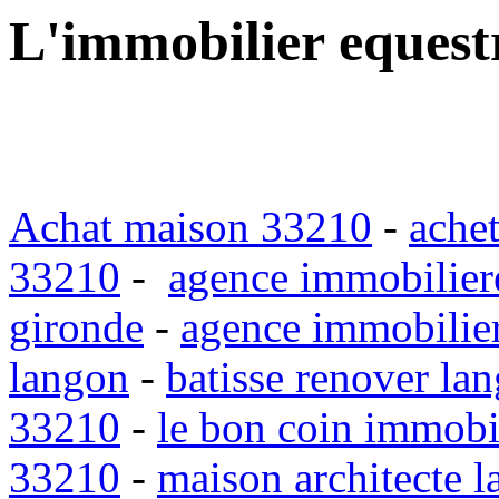
L'immobilier equest
Achat maison 33210
-
ache
33210
-
agence immobilier
gironde
-
agence immobilie
langon
-
batisse renover la
33210
-
le bon coin immobi
33210
-
maison architecte 