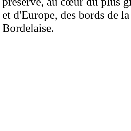
préservé, au cœur du plus g
et d'Europe, des bords de l
Bordelaise.