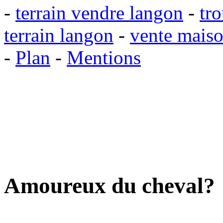
-
terrain vendre langon
-
tr
terrain langon
-
vente mais
-
Plan
-
Mentions
Amoureux du cheval?