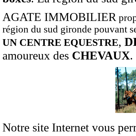
AGATE IMMOBILIER
prop
région du sud gironde pouvant 
,
D
UN CENTRE EQUESTRE
amoureux des
CHEVAUX
.
Notre site Internet vous pe