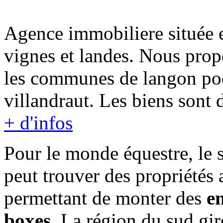
Agence immobiliere située e
vignes et landes. Nous prop
les communes de langon pod
villandraut. Les biens sont 
+ d'infos
Pour le monde équestre, le 
peut trouver des propriétés 
permettant de monter des
en
boxes
. La région du sud gir